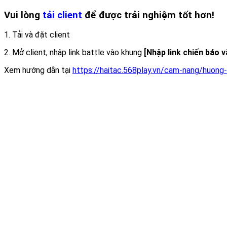
Vui lòng
tải client
để được trải nghiệm tốt hơn!
1. Tải và đặt client
2. Mở client, nhập link battle vào khung
[Nhập link chiến báo 
Xem hướng dẫn tại
https://haitac.568play.vn/cam-nang/huong-